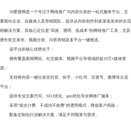
58
爱搜网是一个专注于网络推广与内容分发的一站式服务平台，主
要面向企业、自媒体人及营销团队，提供从内容创作到多渠道发布的全流
程解决方案。其核心定位是“高效、透明、低成本”的网络推广工具，尤其
擅长软文发布、视频分发、问答营销及多平台一键推送。
该平台的核心优势在于：
拥有覆盖新闻网站、社交媒体、视频平台等领域的超
10
万
媒体资
+
源；
支持将内容一键分发至抖音、快手、小红书、百度号、微博等主流
平台；
提供专业文案代写、
SEO
优化、
优化等全网推广服务；
geo
采用
“按次计费、不成功不收费”的透明模式，降低客户风险；
配备定制化行业解决方案，满足不同预算与需求。