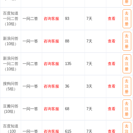
册
百度知道
去
一问二答
一问二答
咨询客服
93
7天
查看
注
（10组）
册
去
新浪问答
一问一答
咨询客服
88
7天
查看
注
（10组）
册
新浪问答
去
一问二答
一问二答
咨询客服
135
7天
查看
注
（10组）
册
去
搜狗问答
一问一答
咨询客服
36
3天
查看
注
（5组）
册
去
豆瓣问答
一问一答
咨询客服
68
7天
查看
注
(10组）
册
百度知道
去
（100
一问一答
咨询客服
615
7天
查看
注