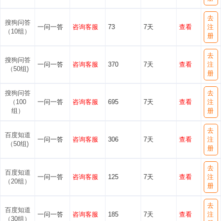
去
搜狗问答
一问一答
咨询客服
73
7天
查看
注
（10组）
册
去
搜狗问答
一问一答
咨询客服
370
7天
查看
注
（50组)
册
搜狗问答
去
（100
一问一答
咨询客服
695
7天
查看
注
组）
册
去
百度知道
一问一答
咨询客服
306
7天
查看
注
（50组)
册
去
百度知道
一问一答
咨询客服
125
7天
查看
注
（20组）
册
去
百度知道
一问一答
咨询客服
185
7天
查看
注
（30组）