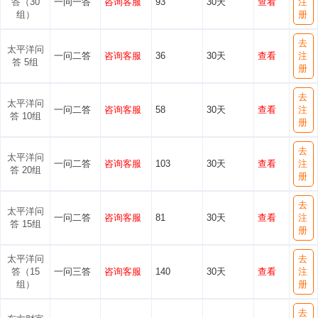
答（30
一问一答
咨询客服
93
30天
查看
注
组）
册
去
太平洋问
一问二答
咨询客服
36
30天
查看
注
答 5组
册
去
太平洋问
一问二答
咨询客服
58
30天
查看
注
答 10组
册
去
太平洋问
一问二答
咨询客服
103
30天
查看
注
答 20组
册
去
太平洋问
一问二答
咨询客服
81
30天
查看
注
答 15组
册
太平洋问
去
答（15
一问三答
咨询客服
140
30天
查看
注
组）
册
去