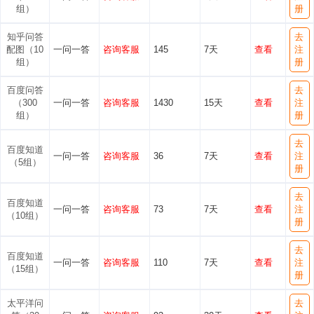
组）
册
知乎问答
去
配图（10
一问一答
咨询客服
145
7天
查看
注
组）
册
百度问答
去
（300
一问一答
咨询客服
1430
15天
查看
注
组）
册
去
百度知道
一问一答
咨询客服
36
7天
查看
注
（5组）
册
去
百度知道
一问一答
咨询客服
73
7天
查看
注
（10组）
册
去
百度知道
一问一答
咨询客服
110
7天
查看
注
（15组）
册
太平洋问
去