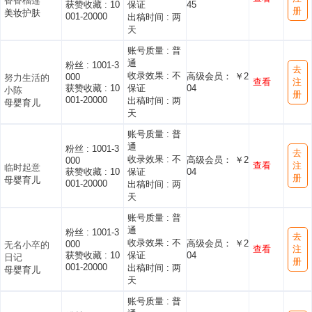
香香榴莲
获赞收藏 :
10
保证
45
册
美妆护肤
001-20000
出稿时间 :
两
天
账号质量 :
普
通
粉丝 :
1001-3
去
收录效果 :
不
高级会员： ￥2
000
努力生活的
查看
注
获赞收藏 :
10
保证
04
小陈
册
001-20000
出稿时间 :
两
母婴育儿
天
账号质量 :
普
通
粉丝 :
1001-3
去
收录效果 :
不
高级会员： ￥2
000
查看
注
临时起意
获赞收藏 :
10
保证
04
册
母婴育儿
001-20000
出稿时间 :
两
天
账号质量 :
普
通
粉丝 :
1001-3
去
收录效果 :
不
高级会员： ￥2
000
无名小卒的
查看
注
获赞收藏 :
10
保证
04
日记
册
001-20000
出稿时间 :
两
母婴育儿
天
账号质量 :
普