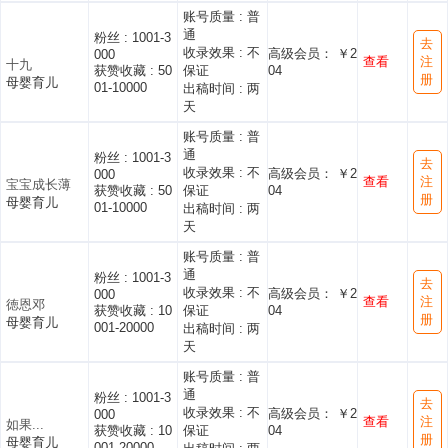
账号质量 :
普
通
粉丝 :
1001-3
去
收录效果 :
不
高级会员： ￥2
000
查看
注
十九
获赞收藏 :
50
保证
04
册
母婴育儿
01-10000
出稿时间 :
两
天
账号质量 :
普
通
粉丝 :
1001-3
去
收录效果 :
不
高级会员： ￥2
000
查看
注
宝宝成长薄
获赞收藏 :
50
保证
04
册
母婴育儿
01-10000
出稿时间 :
两
天
账号质量 :
普
通
粉丝 :
1001-3
去
收录效果 :
不
高级会员： ￥2
000
查看
注
徳恩邓
获赞收藏 :
10
保证
04
册
母婴育儿
001-20000
出稿时间 :
两
天
账号质量 :
普
通
粉丝 :
1001-3
去
收录效果 :
不
高级会员： ￥2
000
查看
注
如果...
获赞收藏 :
10
保证
04
册
母婴育儿
001-20000