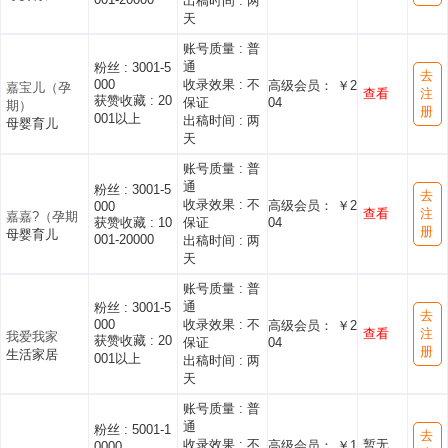
出稿时间 :
两
天
账号质量 :
普
通
粉丝 :
3001-5
去
000
收录效果 :
不
高级会员： ￥2
嘉宝儿（孕
查看
注
获赞收藏 :
20
保证
04
期）
册
001以上
出稿时间 :
两
母婴育儿
天
账号质量 :
普
通
粉丝 :
3001-5
去
收录效果 :
不
高级会员： ￥2
000
查看
注
嘉嘉?（孕期
获赞收藏 :
10
保证
04
册
母婴育儿
001-20000
出稿时间 :
两
天
账号质量 :
普
通
粉丝 :
3001-5
去
000
收录效果 :
不
高级会员： ￥2
查看
注
我爱我家
获赞收藏 :
20
保证
04
册
生活家居
001以上
出稿时间 :
两
天
账号质量 :
普
通
粉丝 :
5001-1
去
收录效果 :
不
暂无
高级会员： ￥1
0000