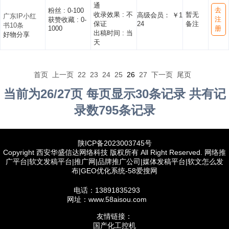
通
去
粉丝 :
0-100
收录效果 :
不
暂无
高级会员： ￥1
广东IP小红
注
获赞收藏 :
0-
保证
24
备注
书10条
1000
册
出稿时间 :
当
好物分享
天
首页
上一页
22
23
24
25
26
27
下一页
尾页
当前为26/27页 每页显示30条记录 共有记
录数795条记录
陕ICP备2023003745号
Copyright 西安华盛信达网络科技 版权所有 All Right Reserved. 网络推
广平台|软文发稿平台|推广网|品牌推广公司|媒体发稿平台|软文怎么发
布|GEO优化系统-58爱搜网
电话：13891835293
网址：www.58aisou.com
友情链接：
国产化工控机