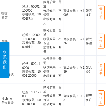
账号质量 :
普
通
粉丝 :
50001-
去
100000
收录效果 :
不
暂无
高级会员： ￥1
注
咖哒
获赞收藏 :
20
保证
006
备注
册
探店
001以上
出稿时间 :
两
天
账号质量 :
普
通
粉丝 :
10000
去
1-300000
收录效果 :
不
暂无
高级会员： ￥1
注
熙瑞
获赞收藏 :
20
保证
760
备注
册
探店
001以上
出稿时间 :
两
天
联
系
账号质量 :
普
我
通
粉丝 :
5001-1
去
们
收录效果 :
不
暂无
高级会员： ￥1
0000
注
佑熙
获赞收藏 :
10
保证
39
备注
册
美食餐饮
001-20000
出稿时间 :
两
天
账号质量 :
普
通
粉丝 :
1001-3
去
收录效果 :
不
暂无
高级会员： ￥5
000
注
湘shine
获赞收藏 :
50
保证
3
备注
册
美食餐饮
01-10000
出稿时间 :
两