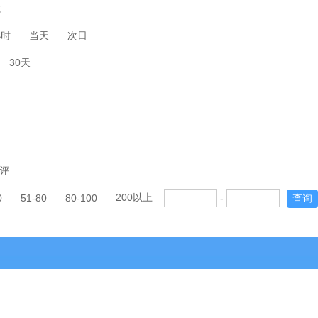
式
小时
当天
次日
30天
评
200以上
0
51-80
80-100
-
查询