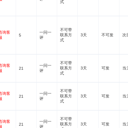
式
不可带
咨询客
一问一
联系方
3天
不可发
次
5
服
评
式
不可带
咨询客
一问一
联系方
3天
可发
当
21
服
评
式
不可带
咨询客
一问一
联系方
3天
可发
当
21
服
评
式
不可带
咨询客
一问一
联系方
3天
可发
当
21
服
评