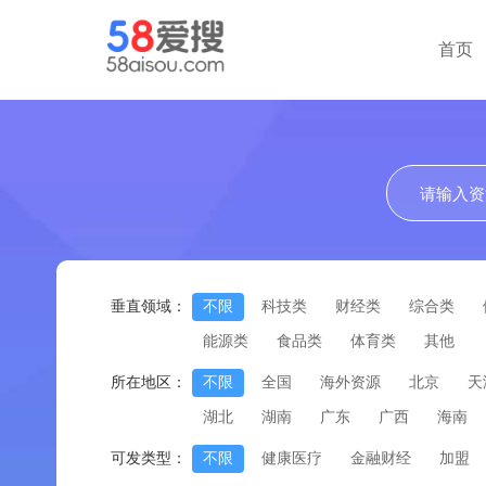
首页
垂直领域：
不限
科技类
财经类
综合类
能源类
食品类
体育类
其他
所在地区：
不限
全国
海外资源
北京
天
湖北
湖南
广东
广西
海南
可发类型：
不限
健康医疗
金融财经
加盟