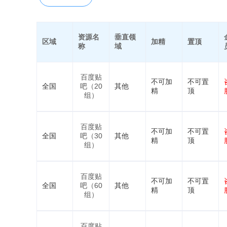
资源名
垂直领
区域
加精
置顶
称
域
百度贴
不可加
不可置
全国
吧（20
其他
精
顶
组）
百度贴
不可加
不可置
全国
吧（30
其他
精
顶
组）
百度贴
不可加
不可置
全国
吧（60
其他
精
顶
组）
百度贴