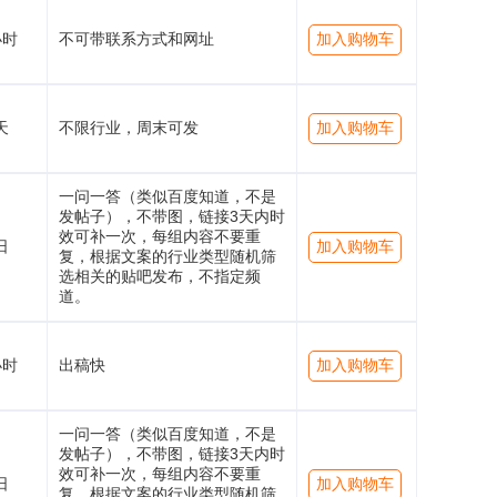
小时
不可带联系方式和网址
加入购物车
天
不限行业，周末可发
加入购物车
一问一答（类似百度知道，不是
发帖子），不带图，链接3天内时
效可补一次，每组内容不要重
日
加入购物车
复，根据文案的行业类型随机筛
选相关的贴吧发布，不指定频
道。
小时
出稿快
加入购物车
一问一答（类似百度知道，不是
发帖子），不带图，链接3天内时
效可补一次，每组内容不要重
日
加入购物车
复，根据文案的行业类型随机筛