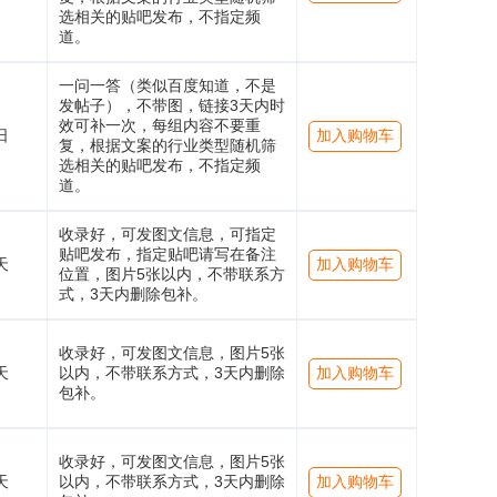
选相关的贴吧发布，不指定频
道。
一问一答（类似百度知道，不是
发帖子），不带图，链接3天内时
效可补一次，每组内容不要重
日
加入购物车
复，根据文案的行业类型随机筛
选相关的贴吧发布，不指定频
道。
收录好，可发图文信息，可指定
贴吧发布，指定贴吧请写在备注
天
加入购物车
位置，图片5张以内，不带联系方
式，3天内删除包补。
收录好，可发图文信息，图片5张
天
以内，不带联系方式，3天内删除
加入购物车
包补。
收录好，可发图文信息，图片5张
天
以内，不带联系方式，3天内删除
加入购物车