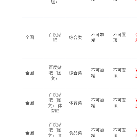
组）
百度贴
不可加
不可置
全国
综合类
吧
精
顶
百度贴
不可加
不可置
全国
吧（图
综合类
精
顶
文）
百度贴
吧（图
不可加
不可置
全国
体育类
文）-体
精
顶
育吧
百度贴
吧（图
不可加
不可置
全国
食品类
文）-食
精
顶