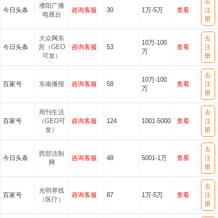
去
濮阳广播
今日头条
咨询客服
30
1万-5万
查看
注
电视台
册
大众网东
去
10万-100
今日头条
营（GEO
咨询客服
53
查看
注
万
可发）
册
去
10万-100
百家号
东南播报
咨询客服
58
查看
注
万
册
周刊生活
去
百家号
（GEO可
咨询客服
124
1001-5000
查看
注
发）
册
去
西部法制
今日头条
咨询客服
48
5001-1万
查看
注
网
册
去
光明界线
百家号
咨询客服
87
1万-5万
查看
注
（医疗）
册